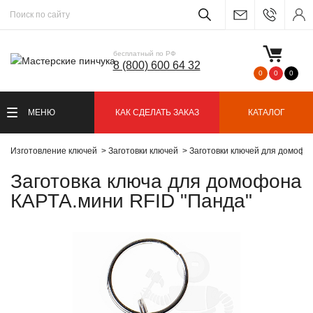
бесплатный по РФ
8 (800) 600 64 32
0
0
0
МЕНЮ
КАК СДЕЛАТЬ ЗАКАЗ
КАТАЛОГ
Изготовление ключей
Заготовки ключей
Заготовки ключей для домофо
Заготовка ключа для домофона
КАРТА.мини RFID "Панда"