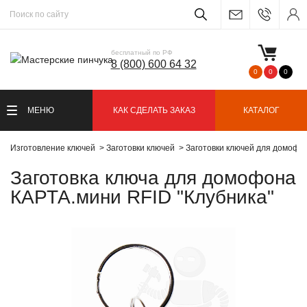
бесплатный по РФ
8 (800) 600 64 32
0
0
0
МЕНЮ
КАК СДЕЛАТЬ ЗАКАЗ
КАТАЛОГ
Изготовление ключей
Заготовки ключей
Заготовки ключей для домофо
Заготовка ключа для домофона
КАРТА.мини RFID "Клубника"