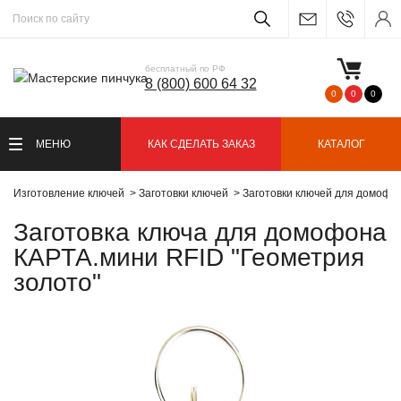
бесплатный по РФ
8 (800) 600 64 32
0
0
0
МЕНЮ
КАК СДЕЛАТЬ ЗАКАЗ
КАТАЛОГ
Изготовление ключей
Заготовки ключей
Заготовки ключей для домофо
Заготовка ключа для домофона
КАРТА.мини RFID "Геометрия
золото"