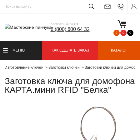
бесплатный по РФ
8 (800) 600 64 32
0
0
0
МЕНЮ
КАК СДЕЛАТЬ ЗАКАЗ
КАТАЛОГ
Изготовление ключей
Заготовки ключей
Заготовки ключей для домофо
Заготовка ключа для домофона
КАРТА.мини RFID "Белка"