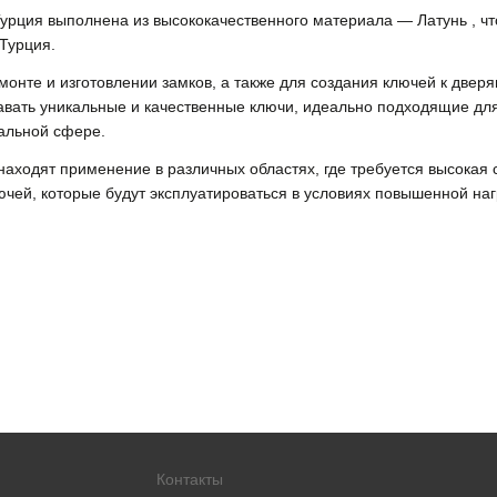
Турция выполнена из высококачественного материала — Латунь , чт
Турция.
емонте и изготовлении замков, а также для создания ключей к две
вать уникальные и качественные ключи, идеально подходящие для
альной сфере.
находят применение в различных областях, где требуется высокая 
ючей, которые будут эксплуатироваться в условиях повышенной наг
Контакты