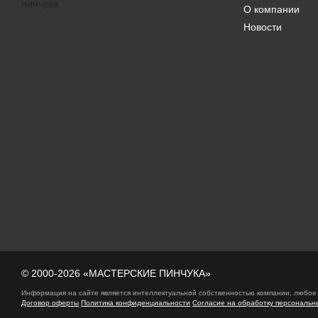
О компании
Новости
© 2000-2026 «МАСТЕРСКИЕ ПИНЧУКА»
Информация на сайте является интеллектуальной собственностью компании, любое 
Договор оферты
Политика конфиденциальности
Согласие на обработку персональн