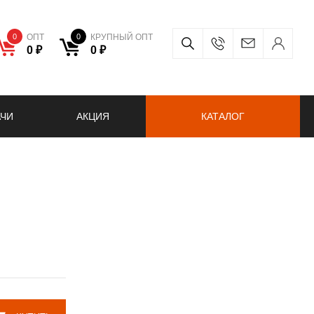
0
ОПТ
0
КРУПНЫЙ ОПТ
0 ₽
0 ₽
АЧИ
АКЦИЯ
КАТАЛОГ