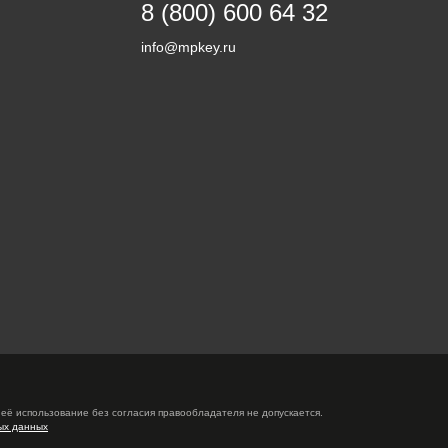
8 (800) 600 64 32
info@mpkey.ru
её использование без согласия правообладателя не допускается.
ых данных