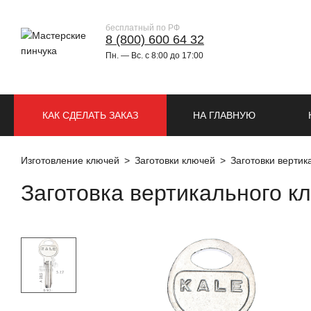
бесплатный по РФ
8 (800) 600 64 32
Пн. — Вс. с 8:00 до 17:00
КАК СДЕЛАТЬ ЗАКАЗ
НА ГЛАВНУЮ
Изготовление ключей
Заготовки ключей
Заготовки верти
Заготовка вертикального к