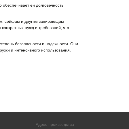
о обеспечивает ей долговечность
рям, сейфам и другим запирающим
 конкретных нужд и требований, что
степень безопасности и надежности. Они
рузки и интенсивного использования.
Адрес производства