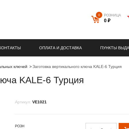
0
РОЗНИЦА
0 ₽
КОНТАКТЫ
ОПЛАТА И ДОСТАВКА
ПУНКТЫ ВЫД
кальных ключей
Заготовка вертикального ключа KALE-6 Турция
люча KALE-6 Турция
Артикул:
VE1021
РОЗН