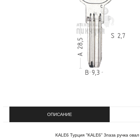
ОПИСАНИЕ
KALE6 Турция "KALE6" 3паза ручка овал