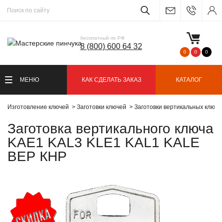
бесплатный по РФ
8 (800) 600 64 32
0
0
0
МЕНЮ
КАК СДЕЛАТЬ ЗАКАЗ
КАТАЛОГ
Изготовление ключей
Заготовки ключей
Заготовки вертикальных ключ
Заготовка вертикального ключа
KAE1 KAL3 KLE1 KAL1 KALE
ВЕР КНР