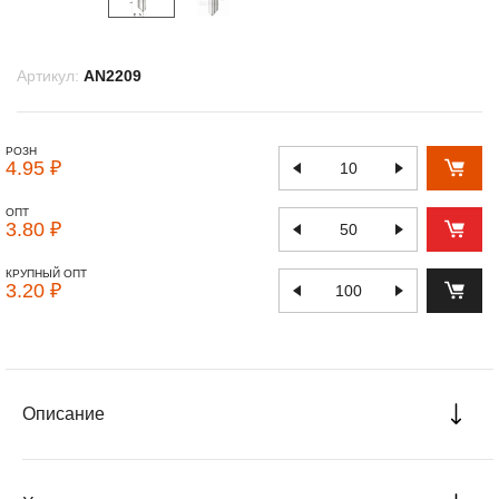
Артикул:
AN2209
РОЗН
4.95 ₽
ОПТ
3.80 ₽
КРУПНЫЙ ОПТ
3.20 ₽
Описание