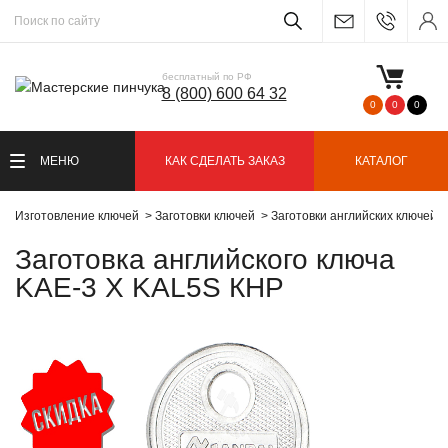
бесплатный по РФ
8 (800) 600 64 32
0
0
0
МЕНЮ
КАК СДЕЛАТЬ ЗАКАЗ
КАТАЛОГ
Изготовление ключей
Заготовки ключей
Заготовки английских ключей
Заготовка английского ключа
KAE-3 X KAL5S КНР