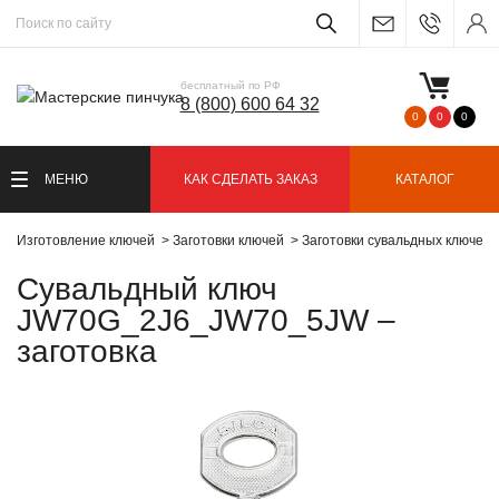
бесплатный по РФ
8 (800) 600 64 32
0
0
0
МЕНЮ
КАК СДЕЛАТЬ ЗАКАЗ
КАТАЛОГ
Изготовление ключей
Заготовки ключей
Заготовки сувальдных ключей
Сувальдный ключ
JW70G_2J6_JW70_5JW –
заготовка