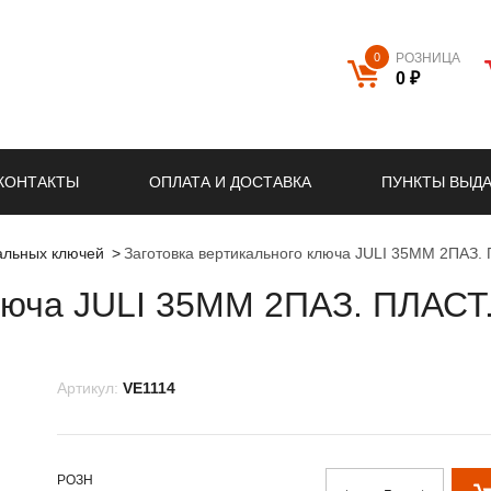
0
РОЗНИЦА
0 ₽
КОНТАКТЫ
ОПЛАТА И ДОСТАВКА
ПУНКТЫ ВЫД
кальных ключей
Заготовка вертикального ключа JULI 35MM 2ПАЗ.
ключа JULI 35MM 2ПАЗ. ПЛАСТ
Артикул:
VE1114
РОЗН