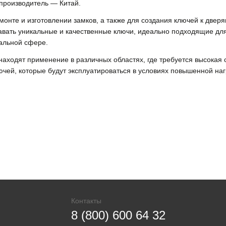
-производитель — Китай.
емонте и изготовлении замков, а также для создания ключей к две
вать уникальные и качественные ключи, идеально подходящие для
альной сфере.
находят применение в различных областях, где требуется высокая 
ючей, которые будут эксплуатироваться в условиях повышенной наг
Контакты
8 (800) 600 64 32