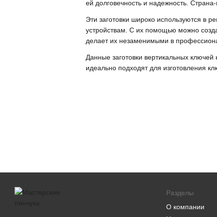
ей долговечность и надежность. Страна
Эти заготовки широко используются в р
устройствам. С их помощью можно созда
делает их незаменимыми в профессион
Данные заготовки вертикальных ключей 
идеально подходят для изготовления кл
Разделы
О компании