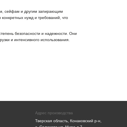
рям, сейфам и другим запирающим
 конкретных нужд и требований, что
степень безопасности и надежности. Они
рузки и интенсивного использования.
Адрес производства
Тверская область, Конаковский р-н,