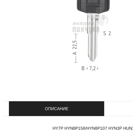
ОПИСАНИЕ
HY7P HYN8P158/HYN8P107 HYN3P HUN3P п