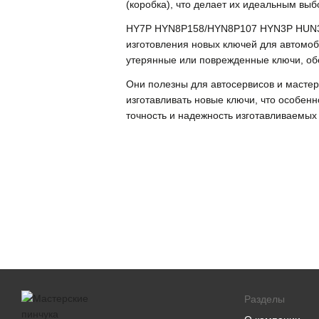
(коробка), что делает их идеальным вы
HY7P HYN8P158/HYN8P107 HYN3P HUN3P 
изготовления новых ключей для автомоб
утерянные или поврежденные ключи, об
Они полезны для автосервисов и масте
изготавливать новые ключи, что особенн
точность и надежность изготавливаемых
Разделы