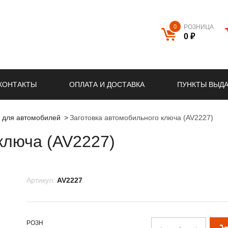
0
РОЗНИЦА
0 ₽
КОНТАКТЫ
ОПЛАТА И ДОСТАВКА
ПУНКТЫ ВЫД
й для автомобилей
Заготовка автомобильного ключа (AV2227)
ключа (AV2227)
Артикул:
AV2227
РОЗН