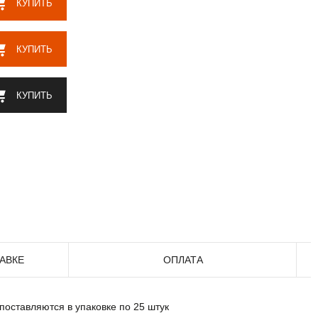
КУПИТЬ
КУПИТЬ
КУПИТЬ
АВКЕ
ОПЛАТА
оставляются в упаковке по 25 штук