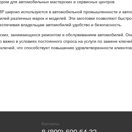
бором для автомобильных мастерских и сервисных центров.
широко используются в автомобильной промышленности и автос
илей различных марок и моделей. Эти заготовки позволяют быстр
еспечивая владельцам автомобилей удобство и безопасность.
рских, занимающихся ремонтом и обслуживанием автомобилей. Они
о важно в условиях постоянного спроса на услуги по замене ключе
 ключей, что способствует повышению удовлетворенности клиентов
Контакты