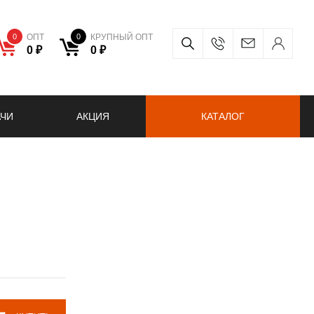
0
ОПТ
0
КРУПНЫЙ ОПТ
0 ₽
0 ₽
АЧИ
АКЦИЯ
КАТАЛОГ