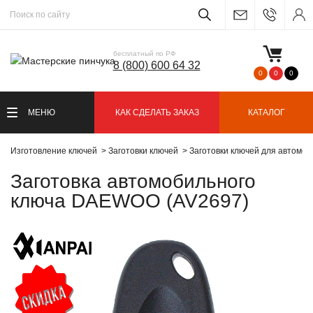
бесплатный по РФ
8 (800) 600 64 32
0
0
0
МЕНЮ
КАК СДЕЛАТЬ ЗАКАЗ
КАТАЛОГ
Изготовление ключей
Заготовки ключей
Заготовки ключей для автомо
Заготовка автомобильного
ключа DAEWOO (AV2697)