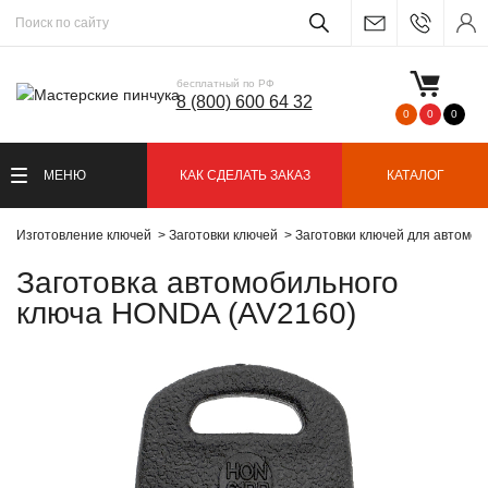
бесплатный по РФ
8 (800) 600 64 32
0
0
0
МЕНЮ
КАК СДЕЛАТЬ ЗАКАЗ
КАТАЛОГ
Изготовление ключей
Заготовки ключей
Заготовки ключей для автомо
Заготовка автомобильного
ключа HONDA (AV2160)