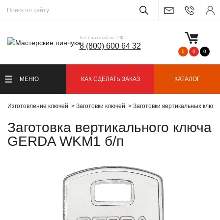
бесплатный по РФ
8 (800) 600 64 32
0
0
0
МЕНЮ
КАК СДЕЛАТЬ ЗАКАЗ
КАТАЛОГ
Изготовление ключей
Заготовки ключей
Заготовки вертикальных ключ
Заготовка вертикального ключа
GERDA WKM1 б/п