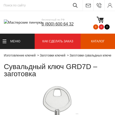
бесплатный по РФ
8 (800) 600 64 32
0
0
0
МЕНЮ
КАК СДЕЛАТЬ ЗАКАЗ
КАТАЛОГ
Изготовление ключей
Заготовки ключей
Заготовки сувальдных ключей
Сувальдный ключ GRD7D –
заготовка