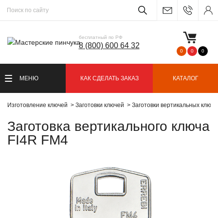
бесплатный по РФ
8 (800) 600 64 32
0
0
0
МЕНЮ
КАК СДЕЛАТЬ ЗАКАЗ
КАТАЛОГ
Изготовление ключей
Заготовки ключей
Заготовки вертикальных ключ
Заготовка вертикального ключа
FI4R FM4