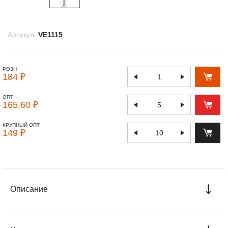
Артикул:
VE1115
РОЗН
184 ₽
ОПТ
165.60 ₽
КРУПНЫЙ ОПТ
149 ₽
Описание