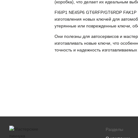
(коробка), что делает их идеальным вы
FI6IP1 NE45P6 GT6RFP/GT6RDP FAK1P ш
изготовления новых ключей для автомоб
утерянные или поврежденные ключи, об
Они полезны для автосервисов и масте
изготавливать новые ключи, что особенн
точность и надежность изготавливаемых
Разделы