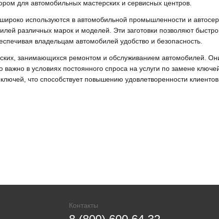
бором для автомобильных мастерских и сервисных центров.
ироко используются в автомобильной промышленности и автосер
илей различных марок и моделей. Эти заготовки позволяют быстр
еспечивая владельцам автомобилей удобство и безопасность.
рских, занимающихся ремонтом и обслуживанием автомобилей. Они
о важно в условиях постоянного спроса на услуги по замене ключе
 ключей, что способствует повышению удовлетворенности клиентов
Контакты