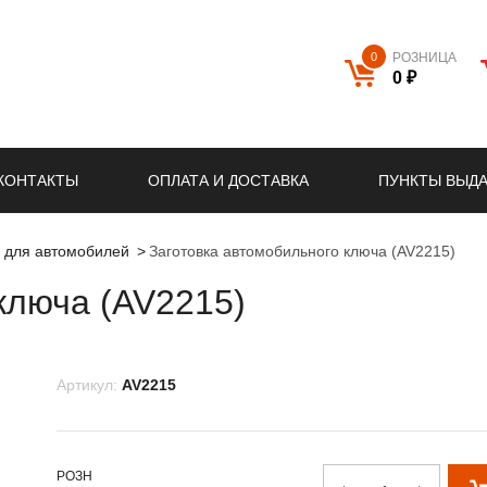
0
РОЗНИЦА
0 ₽
КОНТАКТЫ
ОПЛАТА И ДОСТАВКА
ПУНКТЫ ВЫД
й для автомобилей
Заготовка автомобильного ключа (AV2215)
ключа (AV2215)
Артикул:
AV2215
РОЗН