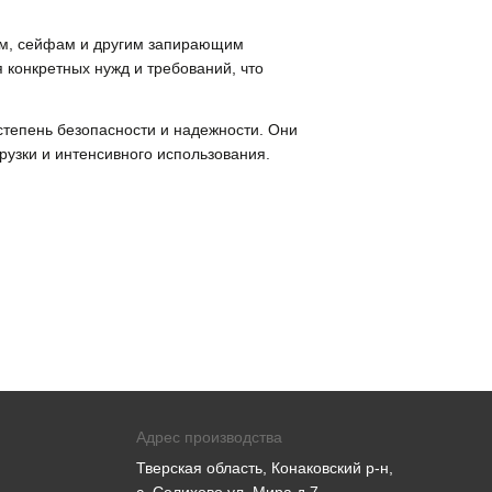
рям, сейфам и другим запирающим
 конкретных нужд и требований, что
степень безопасности и надежности. Они
рузки и интенсивного использования.
Адрес производства
Тверская область, Конаковский р-н,