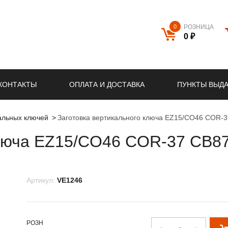
0
РОЗНИЦА
0 ₽
КОНТАКТЫ
ОПЛАТА И ДОСТАВКА
ПУНКТЫ ВЫД
кальных ключей
Заготовка вертикального ключа EZ15/CO46 COR-
ключа EZ15/CO46 COR-37 CB8
Артикул:
VE1246
РОЗН