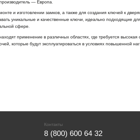
-производитель — Европа.
емонте и изготовлении замков, а также для создания ключей к две
вать уникальные и качественные ключи, идеально подходящие для
альной сфере.
находят применение в различных областях, где требуется высокая 
ючей, которые будут эксплуатироваться в условиях повышенной наг
Контакты
8 (800) 600 64 32