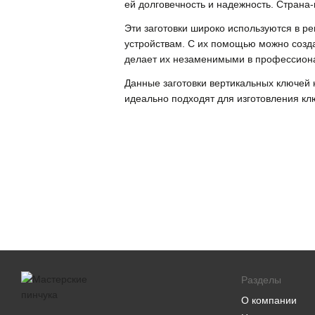
ей долговечность и надежность. Страна
Эти заготовки широко используются в р
устройствам. С их помощью можно созда
делает их незаменимыми в профессион
Данные заготовки вертикальных ключей 
идеально подходят для изготовления кл
Разделы
О компании