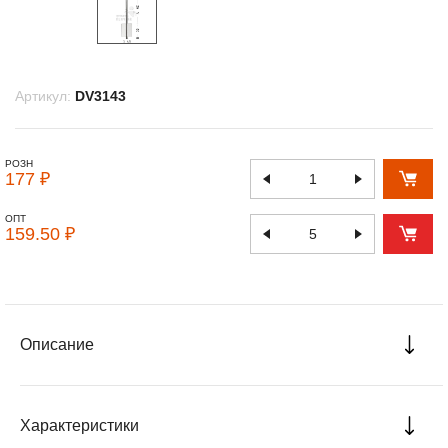
Артикул:
DV3143
РОЗН
177 ₽
ОПТ
159.50 ₽
Описание
Характеристики