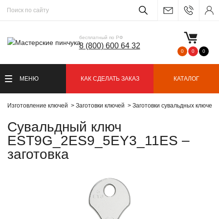
бесплатный по РФ
8 (800) 600 64 32
0
0
0
МЕНЮ
КАК СДЕЛАТЬ ЗАКАЗ
КАТАЛОГ
Изготовление ключей
Заготовки ключей
Заготовки сувальдных ключей
Сувальдный ключ
EST9G_2ES9_5EY3_11ES –
заготовка