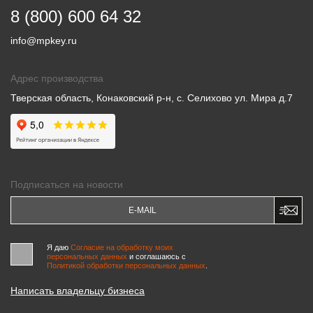
8 (800) 600 64 32
info@mpkey.ru
Адрес производства
Тверская область, Конаковский р-н, с. Селихово ул. Мира д.7
Подписаться на новости
Я даю
Согласие на обработку моих
персональных данных
и соглашаюсь c
Политикой обработки персональных данных
.
Написать владельцу бизнеса