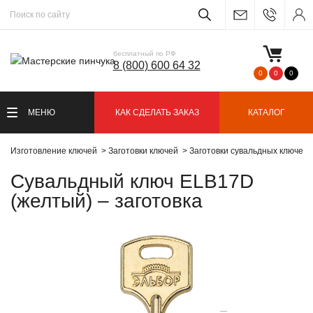
бесплатный по РФ
8 (800) 600 64 32
0
0
0
МЕНЮ
КАК СДЕЛАТЬ ЗАКАЗ
КАТАЛОГ
Изготовление ключей
Заготовки ключей
Заготовки сувальдных ключей
Сувальдный ключ ELB17D
(желтый) – заготовка