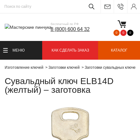
бесплатный по РФ
8 (800) 600 64 32
0
0
0
МЕНЮ
КАК СДЕЛАТЬ ЗАКАЗ
КАТАЛОГ
Изготовление ключей
Заготовки ключей
Заготовки сувальдных ключей
Сувальдный ключ ELB14D
(желтый) – заготовка