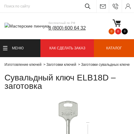
бесплатный по РФ
8 (800) 600 64 32
0
0
0
МЕНЮ
КАК СДЕЛАТЬ ЗАКАЗ
КАТАЛОГ
Изготовление ключей
Заготовки ключей
Заготовки сувальдных ключей
Сувальдный ключ ELB18D –
заготовка