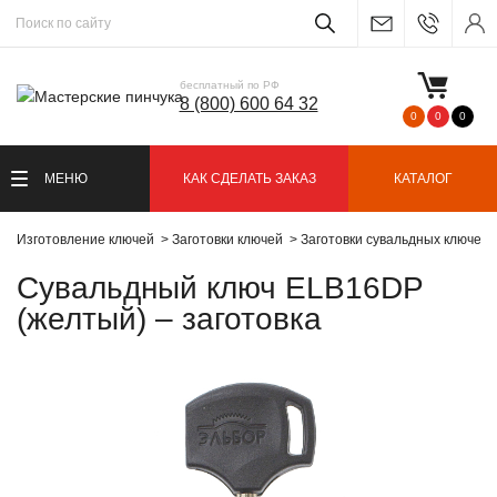
бесплатный по РФ
8 (800) 600 64 32
0
0
0
МЕНЮ
КАК СДЕЛАТЬ ЗАКАЗ
КАТАЛОГ
Изготовление ключей
Заготовки ключей
Заготовки сувальдных ключей
Сувальдный ключ ELB16DP
(желтый) – заготовка