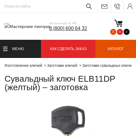
бесплатный по РФ
8 (800) 600 64 32
0
0
0
МЕНЮ
КАК СДЕЛАТЬ ЗАКАЗ
КАТАЛОГ
Изготовление ключей
Заготовки ключей
Заготовки сувальдных ключей
Сувальдный ключ ELB11DP
(желтый) – заготовка