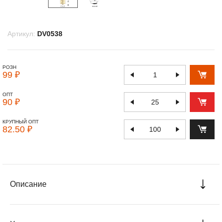
Артикул:
DV0538
РОЗН
99 ₽
ОПТ
90 ₽
КРУПНЫЙ ОПТ
82.50 ₽
Описание