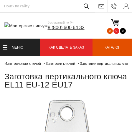
бесплатный по РФ
8 (800) 600 64 32
0
0
0
МЕНЮ
КАК СДЕЛАТЬ ЗАКАЗ
КАТАЛОГ
Изготовление ключей
Заготовки ключей
Заготовки вертикальных ключ
Заготовка вертикального ключа
EL11 EU-12 EU17