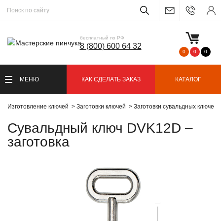
бесплатный по РФ
8 (800) 600 64 32
0
0
0
МЕНЮ
КАК СДЕЛАТЬ ЗАКАЗ
КАТАЛОГ
Изготовление ключей
Заготовки ключей
Заготовки сувальдных ключей
Сувальдный ключ DVK12D –
заготовка