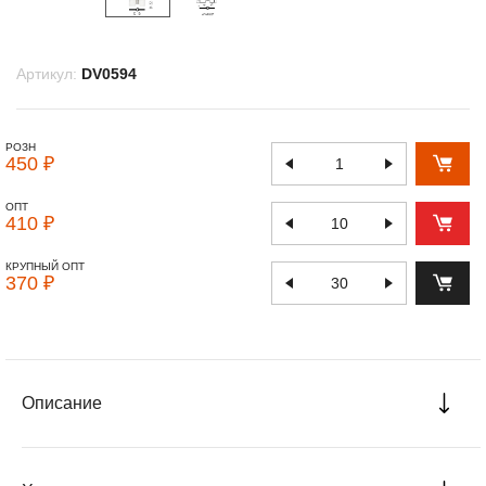
Артикул:
DV0594
РОЗН
450 ₽
ОПТ
410 ₽
КРУПНЫЙ ОПТ
370 ₽
Описание