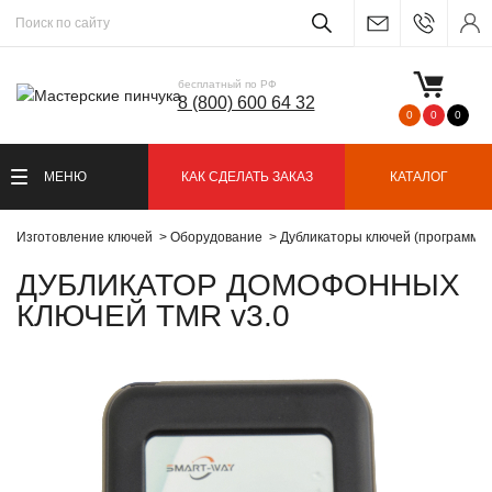
бесплатный по РФ
8 (800) 600 64 32
0
0
0
МЕНЮ
КАК СДЕЛАТЬ ЗАКАЗ
КАТАЛОГ
Изготовление ключей
Оборудование
Дубликаторы ключей (программа
ДУБЛИКАТОР ДОМОФОННЫХ
КЛЮЧЕЙ TMR v3.0