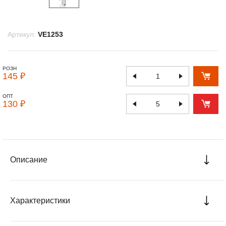
Артикул:
VE1253
РОЗН
145 ₽
ОПТ
130 ₽
Описание
Характеристики