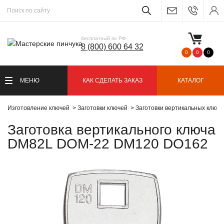
бесплатный по РФ
8 (800) 600 64 32
0
0
0
МЕНЮ
КАК СДЕЛАТЬ ЗАКАЗ
КАТАЛОГ
Изготовление ключей
Заготовки ключей
Заготовки вертикальных ключ
Заготовка вертикального ключа
DM82L DOM-22 DM120 DO162