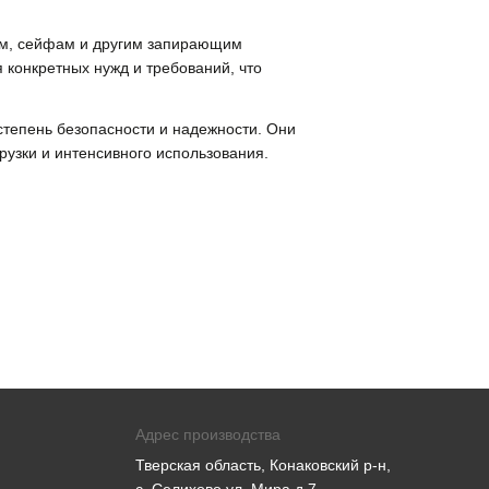
рям, сейфам и другим запирающим
 конкретных нужд и требований, что
степень безопасности и надежности. Они
рузки и интенсивного использования.
Адрес производства
Тверская область, Конаковский р-н,