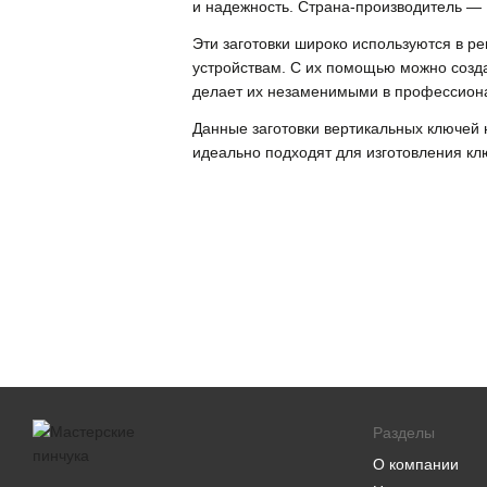
и надежность. Страна-производитель — 
Эти заготовки широко используются в р
устройствам. С их помощью можно созда
делает их незаменимыми в профессион
Данные заготовки вертикальных ключей 
идеально подходят для изготовления кл
Разделы
О компании