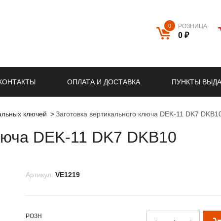
0
РОЗНИЦА
0 ₽
КОНТАКТЫ
ОПЛАТА И ДОСТАВКА
ПУНКТЫ ВЫД
кальных ключей
Заготовка вертикального ключа DEK-11 DK7 DKB1
ключа DEK-11 DK7 DKB10
Артикул:
VE1219
РОЗН