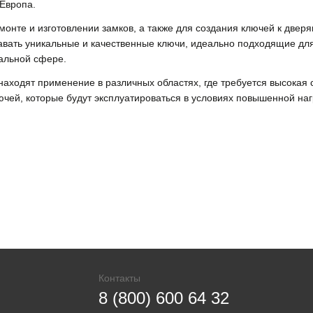
Европа.
емонте и изготовлении замков, а также для создания ключей к две
вать уникальные и качественные ключи, идеально подходящие для
альной сфере.
находят применение в различных областях, где требуется высокая 
ючей, которые будут эксплуатироваться в условиях повышенной наг
Контакты
8 (800) 600 64 32