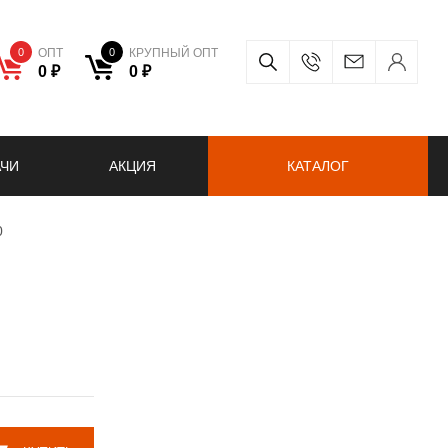
0
ОПТ
0
КРУПНЫЙ ОПТ
0 ₽
0 ₽
АЧИ
АКЦИЯ
КАТАЛОГ
0