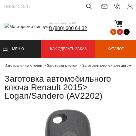
бесплатный по РФ
8 (800) 600 64 32
0
0
0
МЕНЮ
КАК СДЕЛАТЬ ЗАКАЗ
КАТАЛОГ
Изготовление ключей
Заготовки ключей
Заготовки ключей для автомо
Заготовка автомобильного
ключа Renault 2015>
Logan/Sandero (AV2202)