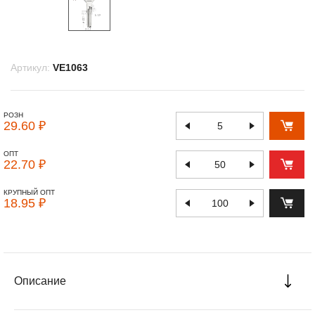
Артикул:
VE1063
РОЗН
29.60 ₽
ОПТ
22.70 ₽
КРУПНЫЙ ОПТ
18.95 ₽
Описание