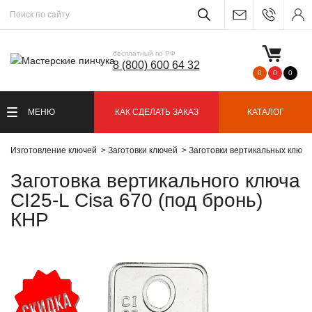
бесплатный по РФ
8 (800) 600 64 32
0
0
0
МЕНЮ
КАК СДЕЛАТЬ ЗАКАЗ
КАТАЛОГ
Изготовление ключей
Заготовки ключей
Заготовки вертикальных ключ
Заготовка вертикального ключа
CI25-L Cisa 670 (под бронь)
КНР