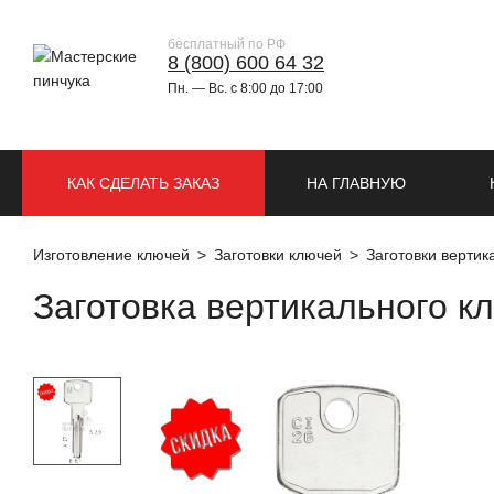
бесплатный по РФ
8 (800) 600 64 32
Пн. — Вс. с 8:00 до 17:00
КАК СДЕЛАТЬ ЗАКАЗ
НА ГЛАВНУЮ
Изготовление ключей
Заготовки ключей
Заготовки верти
Заготовка вертикального к