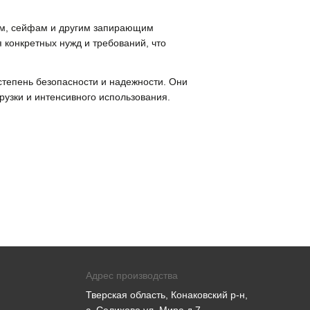
рям, сейфам и другим запирающим
 конкретных нужд и требований, что
степень безопасности и надежности. Они
рузки и интенсивного использования.
Адрес производства
Тверская область, Конаковский р-н,