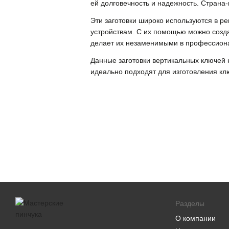
ей долговечность и надежность. Страна
Эти заготовки широко используются в р
устройствам. С их помощью можно созда
делает их незаменимыми в профессион
Данные заготовки вертикальных ключей 
идеально подходят для изготовления кл
Разделы
О компании