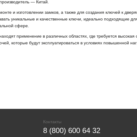
-производитель — Китай.
емонте и изготовлении замков, а также для создания ключей к две
вать уникальные и качественные ключи, идеально подходящие для
альной сфере.
находят применение в различных областях, где требуется высокая 
ючей, которые будут эксплуатироваться в условиях повышенной наг
Контакты
8 (800) 600 64 32