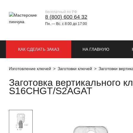
бесплатный по РФ
8 (800) 600 64 32
Пн. — Вс. с 8:00 до 17:00
КАК СДЕЛАТЬ ЗАКАЗ
НА ГЛАВНУЮ
Изготовление ключей
Заготовки ключей
Заготовки верти
Заготовка вертикального 
S16CHGT/S2AGAT