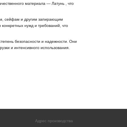
ественного материала — Латунь , что
рям, сейфам и другим запирающим
 конкретных нужд и требований, что
степень безопасности и надежности. Они
рузки и интенсивного использования.
Адрес производства