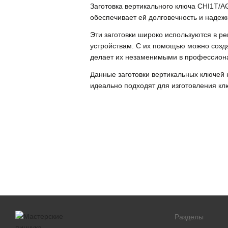
Заготовка вертикального ключа CHI1T/
обеспечивает ей долговечность и надеж
Эти заготовки широко используются в р
устройствам. С их помощью можно созда
делает их незаменимыми в профессион
Данные заготовки вертикальных ключей 
идеально подходят для изготовления кл
Разделы