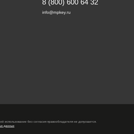
8 (800) 600 64 32
info@mpkey.ru
её использование без согласия правообладателя не допускается.
ых данных