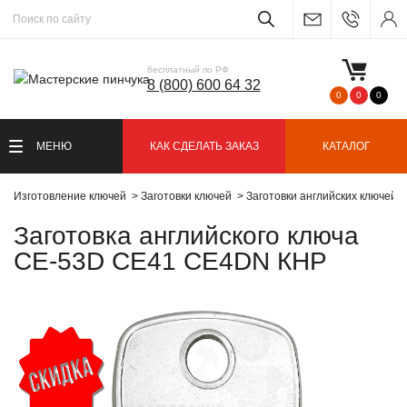
бесплатный по РФ
8 (800) 600 64 32
0
0
0
МЕНЮ
КАК СДЕЛАТЬ ЗАКАЗ
КАТАЛОГ
Изготовление ключей
Заготовки ключей
Заготовки английских ключей
Заготовка английского ключа
CE-53D CE41 CE4DN КНР