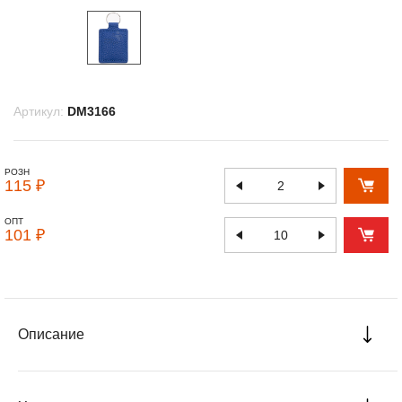
Артикул:
DM3166
РОЗН
115 ₽
ОПТ
101 ₽
Описание