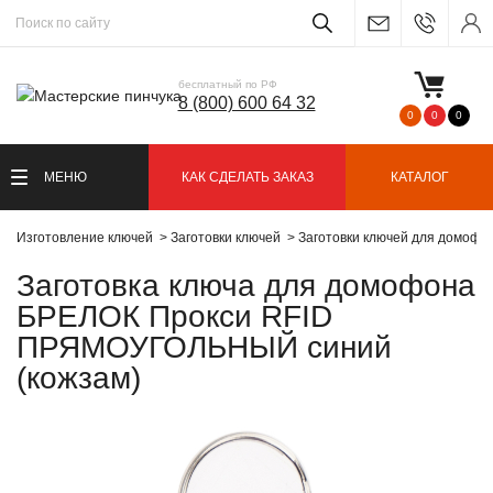
бесплатный по РФ
8 (800) 600 64 32
0
0
0
МЕНЮ
КАК СДЕЛАТЬ ЗАКАЗ
КАТАЛОГ
Изготовление ключей
Заготовки ключей
Заготовки ключей для домофо
Заготовка ключа для домофона
БРЕЛОК Прокси RFID
ПРЯМОУГОЛЬНЫЙ синий
(кожзам)