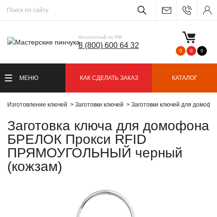
бесплатный по РФ
8 (800) 600 64 32
0
0
0
МЕНЮ
КАК СДЕЛАТЬ ЗАКАЗ
КАТАЛОГ
Изготовление ключей
Заготовки ключей
Заготовки ключей для домофо
Заготовка ключа для домофона
БРЕЛОК Прокси RFID
ПРЯМОУГОЛЬНЫЙ черный
(кожзам)