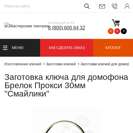
бесплатный по РФ
8 (800) 600 64 32
0
0
0
МЕНЮ
КАК СДЕЛАТЬ ЗАКАЗ
КАТАЛОГ
Изготовление ключей
Заготовки ключей
Заготовки ключей для домофо
Заготовка ключа для домофона
Брелок Прокси 30мм
"Смайлики"