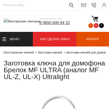
бесплатный по РФ
8 (800) 600 64 32
0
0
0
МЕНЮ
КАК СДЕЛАТЬ ЗАКАЗ
КАТАЛОГ
Изготовление ключей
Заготовки ключей
Заготовки ключей для домофо
Заготовка ключа для домофона
Брелок MF ULTRA (аналог MF
UL-Z, UL-X) Ultralight