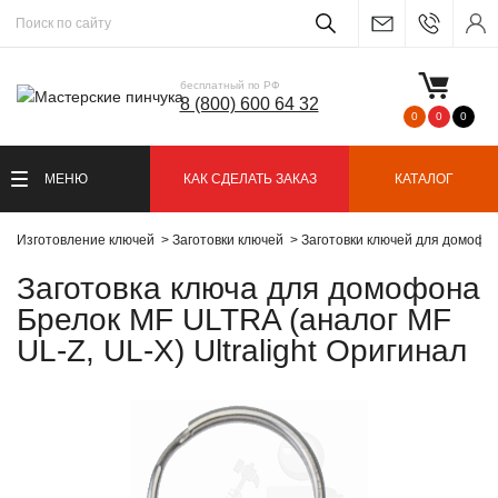
бесплатный по РФ
8 (800) 600 64 32
0
0
0
МЕНЮ
КАК СДЕЛАТЬ ЗАКАЗ
КАТАЛОГ
Изготовление ключей
Заготовки ключей
Заготовки ключей для домофо
Заготовка ключа для домофона
Брелок MF ULTRA (аналог MF
UL-Z, UL-X) Ultralight Оригинал