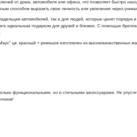
лючей от дома, автомобиля или офиса, что позволяет быстро нахо
ичным способом выразить свою личность или увлечения через уника
ладельцев автомобилей, так и для людей, которые ценят порядок в
тать идеальным подарком для друзей и близких. С помощью брелока
.
аус" цв. красный + ремешок изготовлен из высококачественных мат
только функциональными, но и стильными аксессуарами. Не упусти
локов!