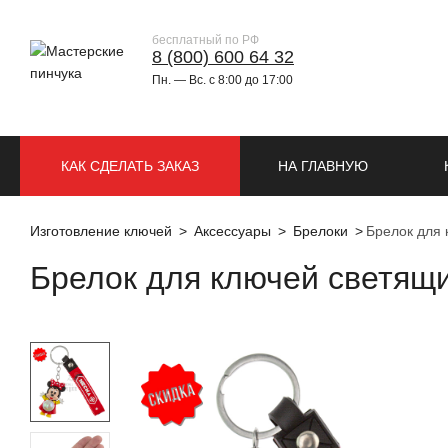
бесплатный по РФ
8 (800) 600 64 32
Пн. — Вс. с 8:00 до 17:00
КАК СДЕЛАТЬ ЗАКАЗ
НА ГЛАВНУЮ
Изготовление ключей
Аксессуары
Брелоки
Брелок для 
Брелок для ключей светящи