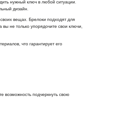
дить нужный ключ в любой ситуации.
льный дизайн.
 своих вещах. Брелоки подходят для
 вы не только упорядочите свои ключи,
ериалов, что гарантирует его
те возможность подчеркнуть свою