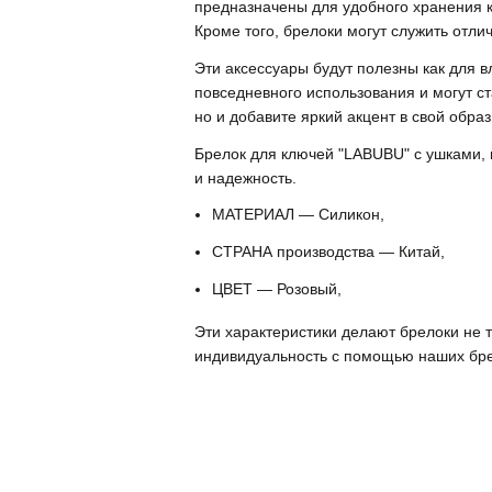
предназначены для удобного хранения к
Кроме того, брелоки могут служить отл
Эти аксессуары будут полезны как для в
повседневного использования и могут с
но и добавите яркий акцент в свой образ
Брелок для ключей "LABUBU" с ушками, ц
и надежность.
МАТЕРИАЛ — Силикон,
СТРАНА производства — Китай,
ЦВЕТ — Розовый,
Эти характеристики делают брелоки не 
индивидуальность с помощью наших бре