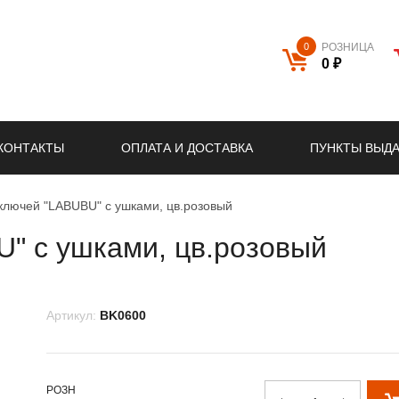
0
РОЗНИЦА
0 ₽
КОНТАКТЫ
ОПЛАТА И ДОСТАВКА
ПУНКТЫ ВЫД
ключей "LABUBU" с ушками, цв.розовый
" с ушками, цв.розовый
Артикул:
BK0600
РОЗН