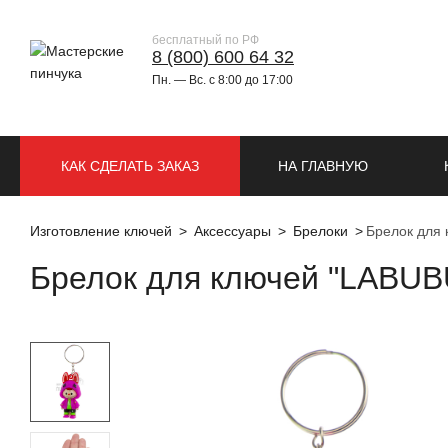
бесплатный по РФ
8 (800) 600 64 32
Пн. — Вс. с 8:00 до 17:00
КАК СДЕЛАТЬ ЗАКАЗ
НА ГЛАВНУЮ
Изготовление ключей
Аксессуары
Брелоки
Брелок для 
Брелок для ключей "LABUBU