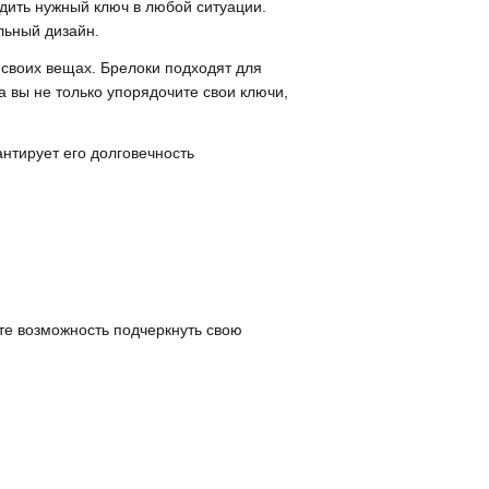
дить нужный ключ в любой ситуации.
льный дизайн.
 своих вещах. Брелоки подходят для
 вы не только упорядочите свои ключи,
антирует его долговечность
те возможность подчеркнуть свою