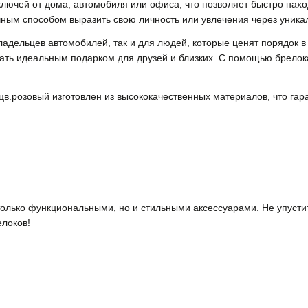
лючей от дома, автомобиля или офиса, что позволяет быстро нахо
ичным способом выразить свою личность или увлечения через уника
ладельцев автомобилей, так и для людей, которые ценят порядок в
тать идеальным подарком для друзей и близких. С помощью брелока
.
в.розовый изготовлен из высококачественных материалов, что гар
только функциональными, но и стильными аксессуарами. Не упусти
локов!