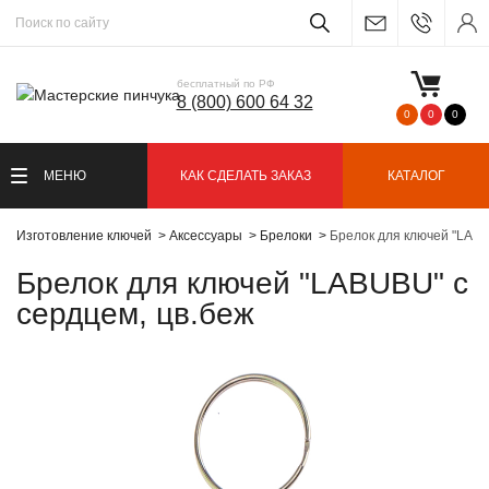
бесплатный по РФ
8 (800) 600 64 32
0
0
0
МЕНЮ
КАК СДЕЛАТЬ ЗАКАЗ
КАТАЛОГ
Изготовление ключей
Аксессуары
Брелоки
Брелок для ключей "LABU
Брелок для ключей "LABUBU" с
сердцем, цв.беж