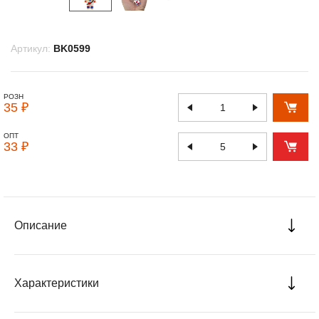
Артикул:
BK0599
РОЗН
35 ₽
ОПТ
33 ₽
Описание
Характеристики