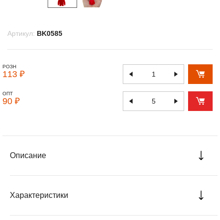
Артикул:
BK0585
РОЗН
113 ₽
ОПТ
90 ₽
Описание
Характеристики