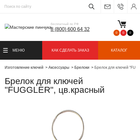
бесплатный по РФ
8 (800) 600 64 32
0
0
0
МЕНЮ
КАК СДЕЛАТЬ ЗАКАЗ
КАТАЛОГ
Изготовление ключей
Аксессуары
Брелоки
Брелок для ключей "FUG
Брелок для ключей
"FUGGLER", цв.красный