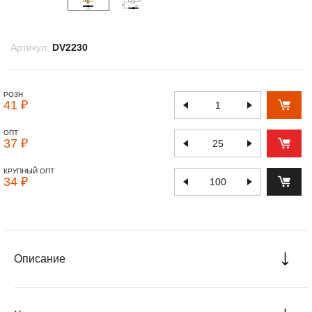
Артикул:
DV2230
РОЗН
41 ₽
ОПТ
37 ₽
КРУПНЫЙ ОПТ
34 ₽
Описание