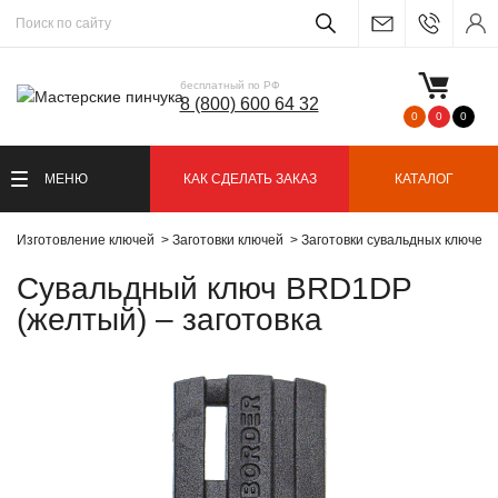
бесплатный по РФ
8 (800) 600 64 32
0
0
0
МЕНЮ
КАК СДЕЛАТЬ ЗАКАЗ
КАТАЛОГ
Изготовление ключей
Заготовки ключей
Заготовки сувальдных ключей
Сувальдный ключ BRD1DP
(желтый) – заготовка