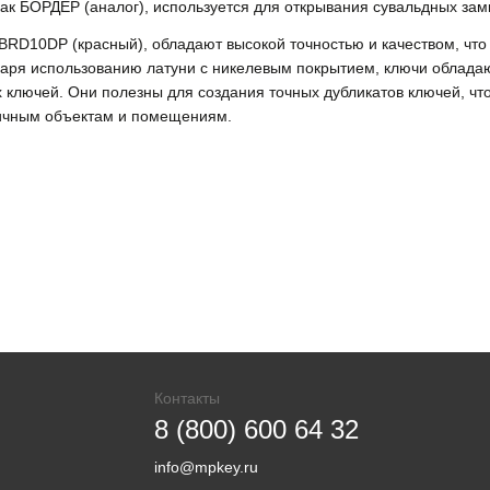
как БОРДЕР (аналог), используется для открывания сувальдных зам
к BRD10DP (красный), обладают высокой точностью и качеством, чт
даря использованию латуни с никелевым покрытием, ключи обладаю
 ключей. Они полезны для создания точных дубликатов ключей, чт
личным объектам и помещениям.
Контакты
8 (800) 600 64 32
info@mpkey.ru