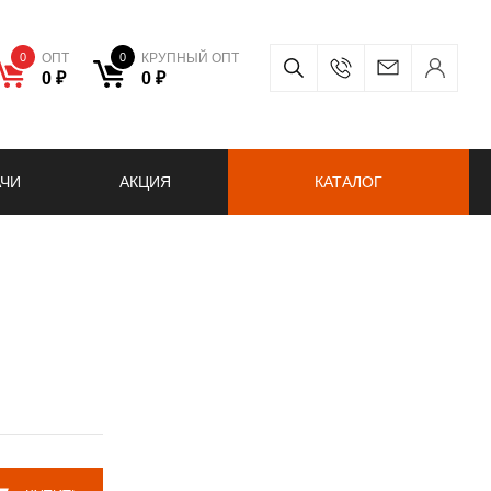
0
ОПТ
0
КРУПНЫЙ ОПТ
0 ₽
0 ₽
АЧИ
АКЦИЯ
КАТАЛОГ