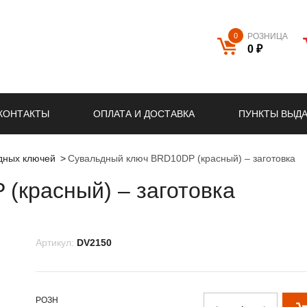
0
РОЗНИЦА
0 ₽
КОНТАКТЫ
ОПЛАТА И ДОСТАВКА
ПУНКТЫ ВЫД
ьдных ключей
Сувальдный ключ BRD10DP (красный) – заготовка
(красный) – заготовка
Артикул:
DV2150
РОЗН