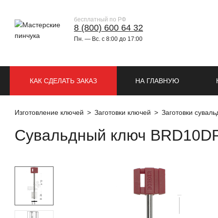
бесплатный по РФ
8 (800) 600 64 32
Пн. — Вс. с 8:00 до 17:00
КАК СДЕЛАТЬ ЗАКАЗ
НА ГЛАВНУЮ
Изготовление ключей
Заготовки ключей
Заготовки сувал
Сувальдный ключ BRD10DP 