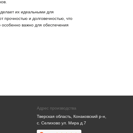
ков.
о делает их идеальными для
т прочностью и долговечностью, что
о особенно важно для обеспечения
Адрес производства
Тверская область, Конаковский р-н,
с. Селихово ул. Мира д.7