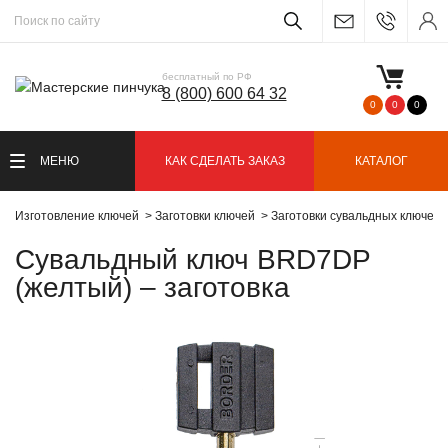
бесплатный по РФ
8 (800) 600 64 32
0
0
0
МЕНЮ
КАК СДЕЛАТЬ ЗАКАЗ
КАТАЛОГ
Изготовление ключей
Заготовки ключей
Заготовки сувальдных ключей
Сувальдный ключ BRD7DP
(желтый) – заготовка