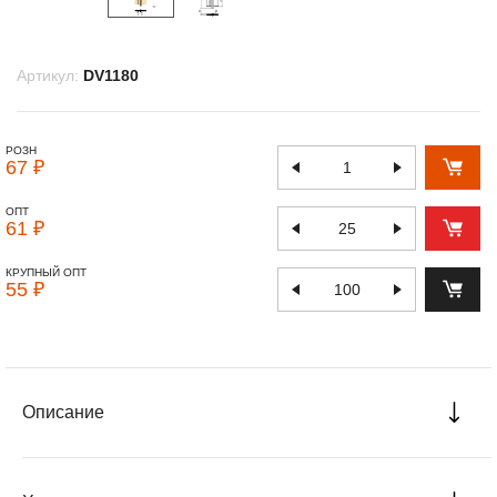
Артикул:
DV1180
РОЗН
67 ₽
ОПТ
61 ₽
КРУПНЫЙ ОПТ
55 ₽
Описание