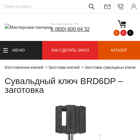
бесплатный по РФ
8 (800) 600 64 32
0
0
0
МЕНЮ
КАК СДЕЛАТЬ ЗАКАЗ
КАТАЛОГ
Изготовление ключей
Заготовки ключей
Заготовки сувальдных ключей
Сувальдный ключ BRD6DP –
заготовка