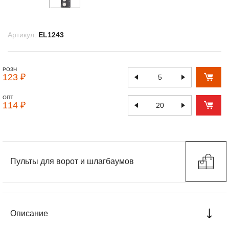
Артикул:
EL1243
РОЗН
123 ₽
ОПТ
114 ₽
Пульты для ворот и шлагбаумов
Описание