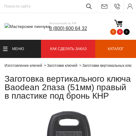
бесплатный по РФ
8 (800) 600 64 32
0
0
0
МЕНЮ
КАК СДЕЛАТЬ ЗАКАЗ
КАТАЛОГ
Изготовление ключей
Заготовки ключей
Заготовки вертикальных ключ
Заготовка вертикального ключа
Baodean 2паза (51мм) правый
в пластике под бронь КНР