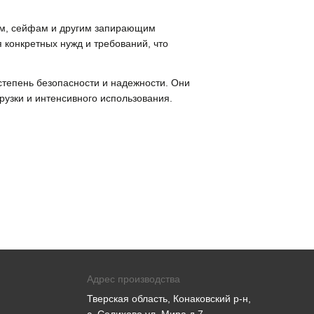
рям, сейфам и другим запирающим
 конкретных нужд и требований, что
степень безопасности и надежности. Они
рузки и интенсивного использования.
Адрес производства
Тверская область, Конаковский р-н,