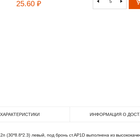
25.60 ₽
ХАРАКТЕРИСТИКИ
ИНФОРМАЦИЯ О ДОСТ
2п (30*8.8*2.3) левый, под бронь ст.AP1D выполнена из высококаче