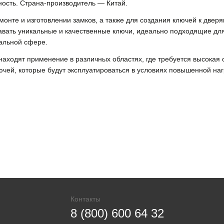
ность. Страна-производитель — Китай.
емонте и изготовлении замков, а также для создания ключей к две
вать уникальные и качественные ключи, идеально подходящие для
альной сфере.
находят применение в различных областях, где требуется высокая 
ючей, которые будут эксплуатироваться в условиях повышенной наг
Контакты
8 (800) 600 64 32