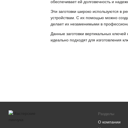
обеспечивает ей долговечность и надеж
Эти заготовки широко используются в р
устройствам. С их помощью можно созда
делает их незаменимыми в профессион
Данные заготовки вертикальных ключей 
идеально подходят для изготовления кл
Разделы
О компании