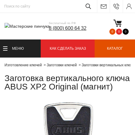
бесплатный по РФ
8 (800) 600 64 32
0
0
0
МЕНЮ
КАК СДЕЛАТЬ ЗАКАЗ
КАТАЛОГ
Изготовление ключей
Заготовки ключей
Заготовки вертикальных ключ
Заготовка вертикального ключа
ABUS XP2 Original (магнит)